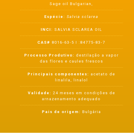
Sage oil Bulgarian,
Espécie:
Salvia sclarea
INCI:
SALVIA SCLAREA OIL
CAS#
8016-63-5 I :84775-83-7
Processo Produtivo:
destilação a vapor
das flores e caules frescos
Principais componentes:
acetato de
linalila, linalol
Validade:
24 meses em condições de
arnazenamento adequado
Pais de origem:
Bulgária