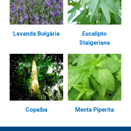
Lavanda Bulgária
Eucalipto
Staigeriana
Copaíba
Menta Piperita